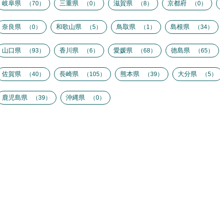
岐阜県
三重県
滋賀県
京都府
70
0
8
0
奈良県
和歌山県
鳥取県
島根県
0
5
1
34
山口県
香川県
愛媛県
徳島県
93
6
68
65
佐賀県
長崎県
熊本県
大分県
40
105
39
5
鹿児島県
沖縄県
39
0