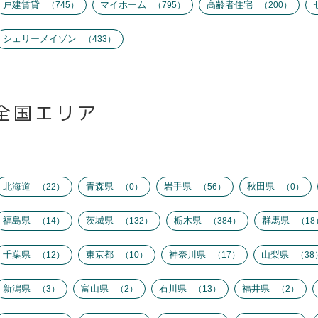
戸建賃貸
マイホーム
高齢者住宅
745
795
200
シェリーメイゾン
433
全国エリア
北海道
青森県
岩手県
秋田県
22
0
56
0
福島県
茨城県
栃木県
群馬県
14
132
384
18
千葉県
東京都
神奈川県
山梨県
12
10
17
38
新潟県
富山県
石川県
福井県
3
2
13
2