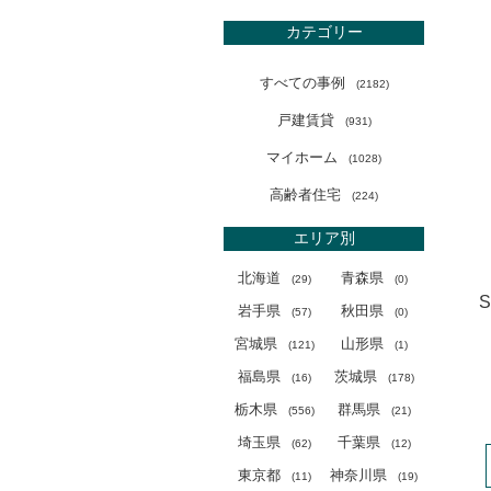
カテゴリー
すべての事例
(
2182)
戸建賃貸
(
931)
マイホーム
(
1028)
高齢者住宅
(
224)
エリア別
北海道
青森県
(
29)
(
0)
S
岩手県
秋田県
(
57)
(
0)
宮城県
山形県
(
121)
(
1)
福島県
茨城県
(
16)
(
178)
栃木県
群馬県
(
556)
(
21)
埼玉県
千葉県
(
62)
(
12)
東京都
神奈川県
(
11)
(
19)