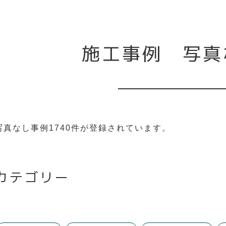
施工事例 写真
写真なし事例
1740件が登録されています。
カテゴリー