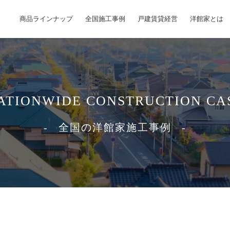
商品ラインナップ
全国施工事例
戸建賃貸経営
洋館家とは
ATIONWIDE CONSTRUCTION CA
全国の洋館家施工事例