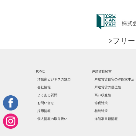
フリーダ
HOME
戸建賃貸経営
洋館家ビジネスの魅力
戸建賃貸住宅の洋館家本店
会社情報
戸建賃貸の優位性
よくある質問
高い収益性
お問い合せ
節税対策
採用情報
相続対策
個人情報の取り扱い
洋館家書籍情報