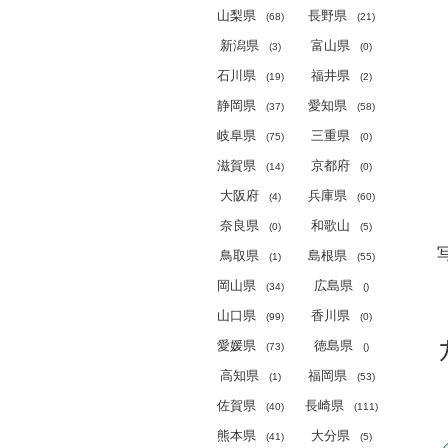
山梨県
長野県
(
68)
(
21)
新潟県
富山県
(
3)
(
0)
石川県
福井県
(
19)
(
2)
静岡県
愛知県
(
37)
(
58)
岐阜県
三重県
(
75)
(
0)
滋賀県
京都府
(
14)
(
0)
大阪府
兵庫県
(
4)
(
60)
奈良県
和歌山
(
0)
(
5)
鳥取県
島根県
(
1)
(
55)
岡山県
広島県
(
34)
(
)
山口県
香川県
(
99)
(
0)
愛媛県
徳島県
(
73)
(
)
高知県
福岡県
(
1)
(
53)
佐賀県
長崎県
(
40)
(
111)
熊本県
大分県
(
41)
(
5)