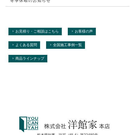
冬季休暇のお知らせ
お見積り・ご相談はこちら
お客様の声
よくある質問
全国施工事例一覧
商品ラインナップ
栃木県知事 許可（特-4）第22480号