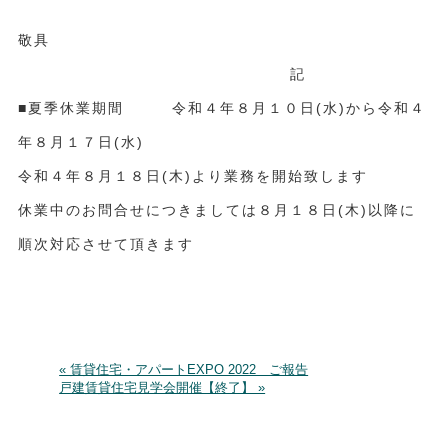
敬具
記
■夏季休業期間 令和４年８月１０日(水)から令和４
年８月１７日(水)
令和４年８月１８日(木)より業務を開始致します
休業中のお問合せにつきましては８月１８日(木)以降に
順次対応させて頂きます
« 賃貸住宅・アパートEXPO 2022 ご報告
戸建賃貸住宅見学会開催【終了】 »