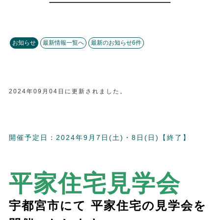
採用情報
洋館家書籍情報
オーナー様・入居者様の声
入居をご希望のお客様へ
お知らせ
最新情報一覧へ
最新のお知らせ6件
全国1,500社のパートナー企業
ENGLISH
2024年09月04日に更新されました。
開催予定日：2024年9月7日(土)・8日(日)【終了】
平家住宅見学会
宇都宮市にて 平家住宅の見学会を