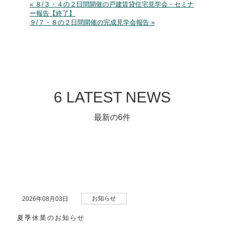
« ８/３・４の２日間開催の戸建賃貸住宅見学会・セミナ
ー報告【終了】
９/７・８の２日間開催の完成見学会報告 »
6 LATEST NEWS
最新の6件
お知らせ
2026年08月03日
夏季休業のお知らせ