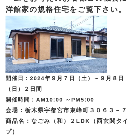
洋館家の規格住宅をご覧下さい。
開催日：2024年９月７日（土）～９月８日
（日）２日間
開催時間：AM10:00 ～PM5:00
会場：栃木県宇都宮市東峰町３０６３－７
商品名：なごみ（和）２LDK（西玄関タイ
プ）