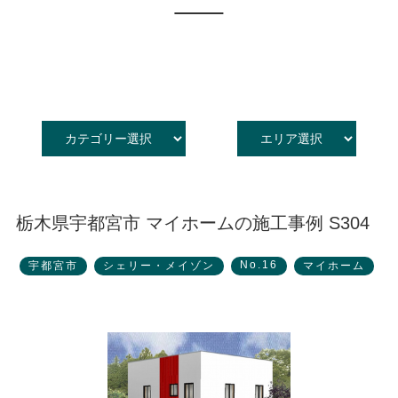
採用情報
洋館家書籍情報
オーナー様・入居者様の声
入居をご希望のお客様へ
全国1,500社のパートナー企業
ENGLISH
栃木県宇都宮市 マイホームの施工事例 S304
No.16
宇都宮市
シェリー・メイゾン
マイホーム