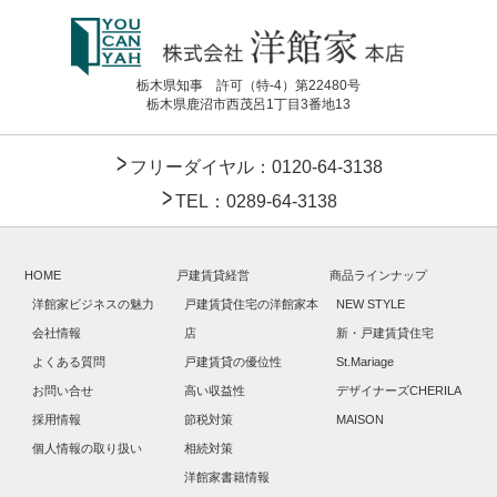
栃木県知事 許可（特-4）第22480号
栃木県鹿沼市西茂呂1丁目3番地13
フリーダイヤル：0120-64-3138
TEL：0289-64-3138
HOME
戸建賃貸経営
商品ラインナップ
洋館家ビジネスの魅力
戸建賃貸住宅の洋館家本
NEW STYLE
会社情報
店
新・戸建賃貸住宅
よくある質問
戸建賃貸の優位性
St.Mariage
お問い合せ
高い収益性
デザイナーズCHERILA
採用情報
節税対策
MAISON
個人情報の取り扱い
相続対策
洋館家書籍情報