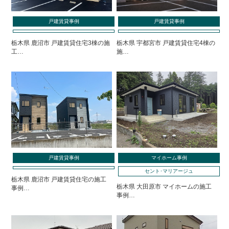
戸建賃貸事例
戸建賃貸事例
栃木県 鹿沼市 戸建賃貸住宅3棟の施
栃木県 宇都宮市 戸建賃貸住宅4棟の
工…
施…
戸建賃貸事例
マイホーム事例
セント･マリアージュ
栃木県 鹿沼市 戸建賃貸住宅の施工
栃木県 大田原市 マイホームの施工
事例…
事例…