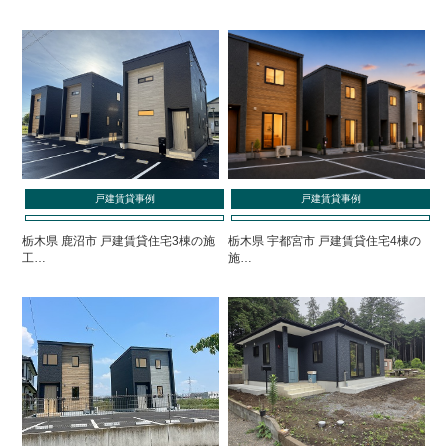
戸建賃貸事例
戸建賃貸事例
栃木県 鹿沼市 戸建賃貸住宅3棟の施
栃木県 宇都宮市 戸建賃貸住宅4棟の
工…
施…