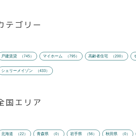
カテゴリー
戸建賃貸
マイホーム
高齢者住宅
745
795
200
シェリーメイゾン
433
全国エリア
北海道
青森県
岩手県
秋田県
22
0
56
0