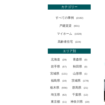
カテゴリー
すべての事例
(
2182)
戸建賃貸
(
931)
マイホーム
(
1028)
高齢者住宅
(
224)
エリア別
北海道
青森県
(
29)
(
0)
岩手県
秋田県
(
57)
(
0)
宮城県
山形県
(
121)
(
1)
福島県
茨城県
(
16)
(
178)
栃木県
群馬県
(
556)
(
21)
埼玉県
千葉県
(
62)
(
12)
東京都
神奈川県
(
11)
(
19)