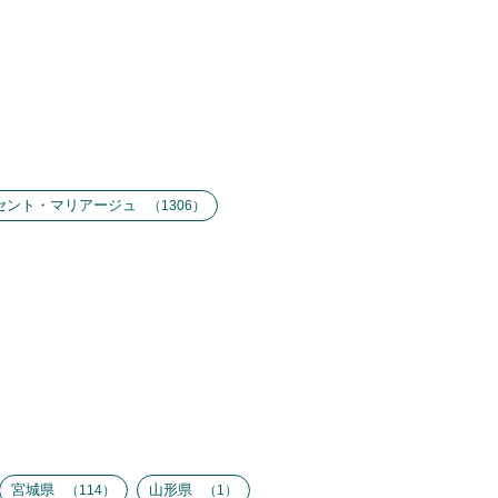
セント・マリアージュ
1306
宮城県
山形県
114
1