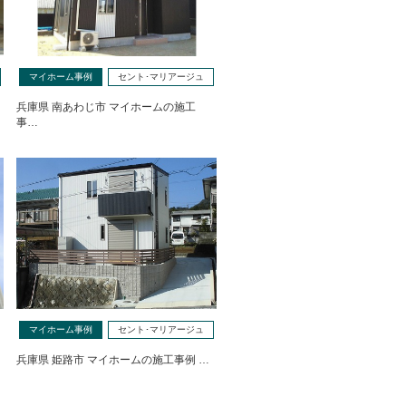
マイホーム事例
セント･マリアージュ
兵庫県 南あわじ市 マイホームの施工
事…
マイホーム事例
セント･マリアージュ
兵庫県 姫路市 マイホームの施工事例 …