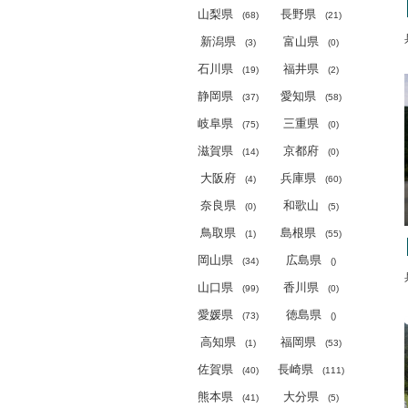
山梨県
長野県
(
68)
(
21)
新潟県
富山県
(
3)
(
0)
石川県
福井県
(
19)
(
2)
静岡県
愛知県
(
37)
(
58)
岐阜県
三重県
(
75)
(
0)
滋賀県
京都府
(
14)
(
0)
大阪府
兵庫県
(
4)
(
60)
奈良県
和歌山
(
0)
(
5)
鳥取県
島根県
(
1)
(
55)
岡山県
広島県
(
34)
(
)
山口県
香川県
(
99)
(
0)
愛媛県
徳島県
(
73)
(
)
高知県
福岡県
(
1)
(
53)
佐賀県
長崎県
(
40)
(
111)
熊本県
大分県
(
41)
(
5)