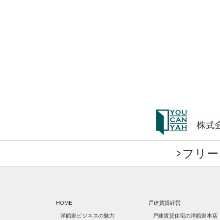
フリーダ
HOME
戸建賃貸経営
洋館家ビジネスの魅力
戸建賃貸住宅の洋館家本店