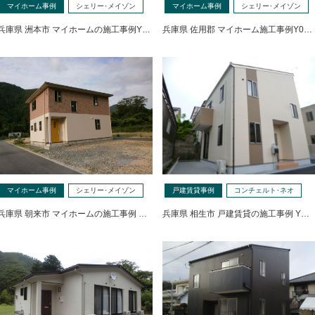
マイホーム事例
シェリー･メイゾン
マイホーム事例
シェリー･メイゾン
兵庫県 洲本市 マイホームの施工事例Y…
兵庫県 佐用郡 マイホーム施工事例Y0…
マイホーム事例
シェリー･メイゾン
戸建賃貸事例
コンチェルト･ネオ
兵庫県 朝来市 マイホームの施工事例 …
兵庫県 相生市 戸建賃貸の施工事例 Y…