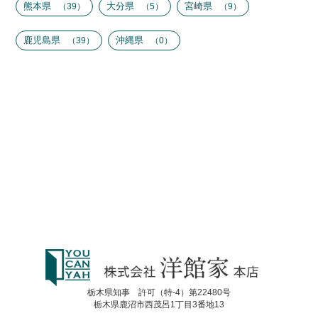
熊本県
大分県
宮崎県
39
5
9
鹿児島県
沖縄県
39
0
栃木県知事 許可（特-4）第22480号
栃木県鹿沼市西茂呂1丁目3番地13