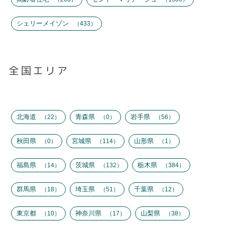
シェリーメイゾン
433
全国エリア
北海道
青森県
岩手県
22
0
56
秋田県
宮城県
山形県
0
114
1
福島県
茨城県
栃木県
14
132
384
群馬県
埼玉県
千葉県
18
51
12
東京都
神奈川県
山梨県
10
17
38