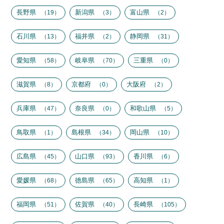
長野県
新潟県
富山県
19
3
2
石川県
福井県
静岡県
13
2
31
愛知県
岐阜県
三重県
58
70
0
滋賀県
京都府
大阪府
8
0
2
兵庫県
奈良県
和歌山県
47
0
5
鳥取県
島根県
岡山県
1
34
10
広島県
山口県
香川県
45
93
6
愛媛県
徳島県
高知県
68
65
1
福岡県
佐賀県
長崎県
51
40
105