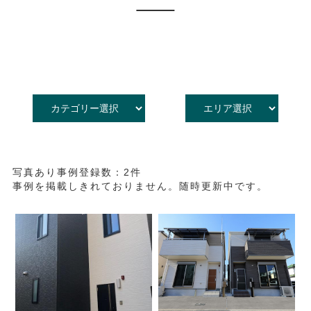
採用情報
洋館家書籍情報
オーナー様・入居者様の声
入居をご希望のお客様へ
全国1,500社のパートナー企業
ENGLISH
写真あり事例登録数：2件
事例を掲載しきれておりません。随時更新中です。