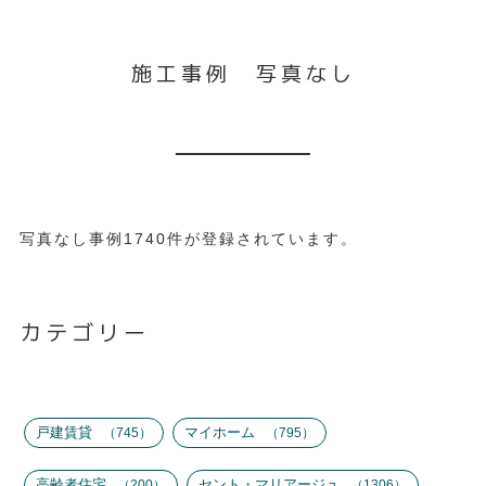
施工事例 写真なし
写真なし事例
1740件が登録されています。
カテゴリー
戸建賃貸
マイホーム
745
795
高齢者住宅
セント・マリアージュ
200
1306